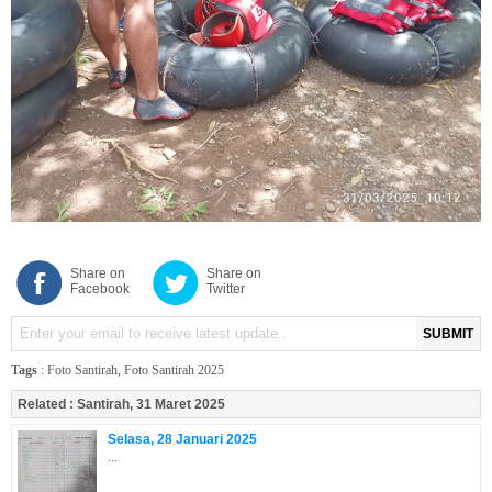
Share on
Share on
Facebook
Twitter
SUBMIT
Tags
:
Foto Santirah
,
Foto Santirah 2025
Related :
Santirah, 31 Maret 2025
Selasa, 28 Januari 2025
...