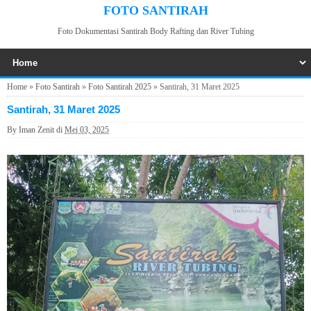
FOTO SANTIRAH
Foto Dokumentasi Santirah Body Rafting dan River Tubing
Home
»
Foto Santirah
»
Foto Santirah 2025
»
Santirah, 31 Maret 2025
Santirah, 31 Maret 2025
By
Iman Zenit
di
Mei 03, 2025