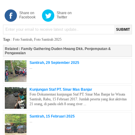
Share on
Share on
Facebook
Twitter
SUBMIT
Tags
:
Foto Santirah
,
Foto Santirah 2025
Related :
Family Gathering Duden Hwang Dkk. Penjemputan &
Pengawalan
Santirah, 29 September 2025
...
Kunjungan Staf PT. Sinar Mas Banjar
Foto Dokumentasi kunjungan Staf PT. Sinar Mas Banjar ke Wisata
Santirah, Rabu, 15 Februari 2017. Jumlah peserta yang ikut aktivitas
21 orang, di pandu oleh 8 orang river ...
Santirah, 15 Februari 2025
...