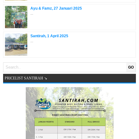
Ayu & Famz, 27 Januari 2025
...
Santirah, 1 April 2025
...
GO
PRICELIST SANTIRAH ↘️