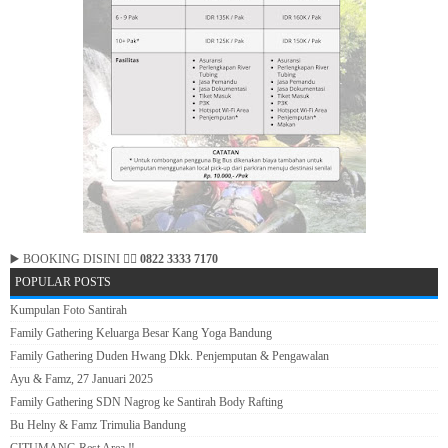
▶️ BOOKING DISINI 👉🏻
0822 3333 7170
POPULAR POSTS
Kumpulan Foto Santirah
Family Gathering Keluarga Besar Kang Yoga Bandung
Family Gathering Duden Hwang Dkk. Penjemputan & Pengawalan
Ayu & Famz, 27 Januari 2025
Family Gathering SDN Nagrog ke Santirah Body Rafting
Bu Helny & Famz Trimulia Bandung