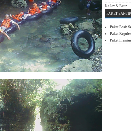
Ka Jov & Famz
PAKET SANTI
Paket Basic S
Paket Reguler
Paket Premiu