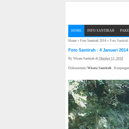
HOME
INFO SANTIRAH
PAKE
Home
»
Foto Santirah 2014
»
Foto Santirah 
Foto Santirah : 4 Januari 2014
By
Wisata Santirah
di
Oktober 13, 2018
Dokumentasi
Wisata Santirah
: Kunjungan